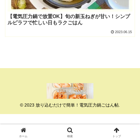
【電気圧力鍋で放置OK】旬の新玉ねぎが甘い！シンプ
ルピラフで忙しい日もラクごはん
2023.06.15
© 2023 放り込むだけで簡単！電気圧力鍋ごはん帖.
ホーム
検索
トップ