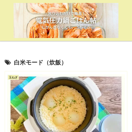
白米モード（炊飯）
玉ねぎ