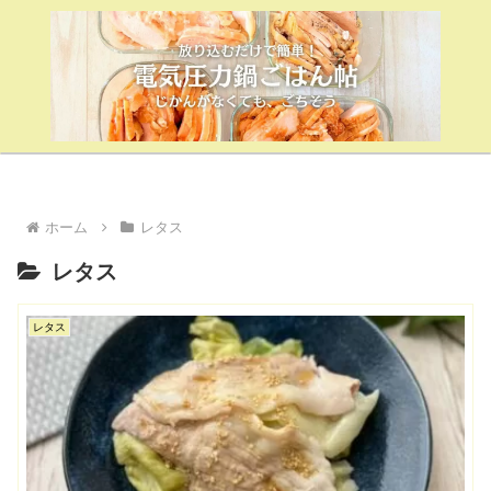
ホーム
レタス
レタス
レタス