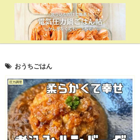
おうちごはん
圧力調理