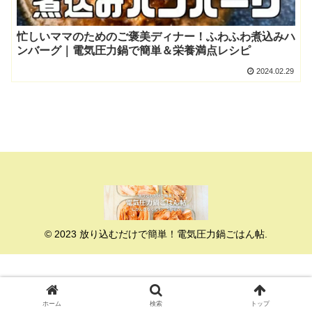
忙しいママのためのご褒美ディナー！ふわふわ煮込みハ
ンバーグ｜電気圧力鍋で簡単＆栄養満点レシピ
2024.02.29
© 2023 放り込むだけで簡単！電気圧力鍋ごはん帖.
ホーム
検索
トップ