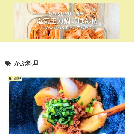
かぶ料理
圧力調理