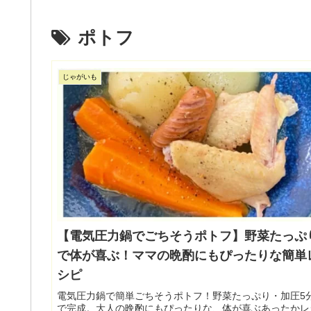
ポトフ
じゃがいも
【電気圧力鍋でごちそうポトフ】野菜たっぷ
で体が喜ぶ！ママの晩酌にもぴったりな簡単
シピ
電気圧力鍋で簡単ごちそうポトフ！野菜たっぷり・加圧5
で完成。大人の晩酌にもぴったりな、体が喜ぶあったかレ