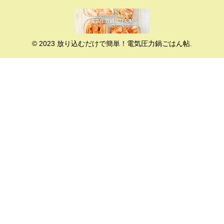
© 2023 放り込むだけで簡単！電気圧力鍋ごはん帖.