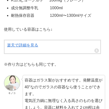
R1のむヨーグルト 100mlg（プレーン）
成分無調整牛乳 1000ml
耐熱保存容器 1200ml〜1300mlサイズ
使用している容器はこちら↓
楽天で詳細を見る
※作り方はどちらも同じです。
容器はガラス製がおすすめです。発酵温度が
40°なのでガラスの容器なら使うことができ
ます。
キノコ
電気圧力鍋に無理なく入る高さのものを選び
ましょう。容器に材料を入れて２cm程は余