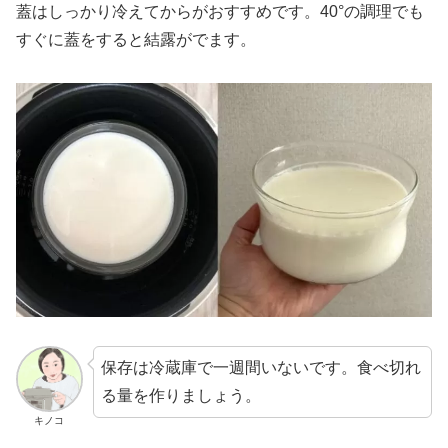
蓋はしっかり冷えてからがおすすめです。40°の調理でも
すぐに蓋をすると結露がでます。
保存は冷蔵庫で一週間いないです。食べ切れ
る量を作りましょう。
キノコ