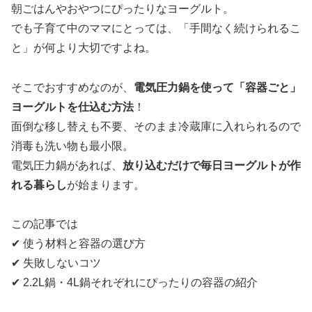
朝ごはんやおやつにぴったりなヨーグルト。
でも子育て中のママにとっては、「手間なく続けられるこ
と」が何より大切ですよね。
そこでおすすめなのが、
電気圧力鍋を使って「容器ごと」
ヨーグルトを仕込む方法
！
面倒な移し替えも不要、そのまま冷蔵庫に入れられるので
消毒も洗い物も最小限。
電気圧力鍋があれば、
放り込むだけで毎日ヨーグルトが作
れる暮らし
が始まります。
この記事では
✔ 使う材料と容器の選び方
✔ 失敗しないコツ
✔ 2.2L鍋・4L鍋それぞれにぴったりの容器の紹介