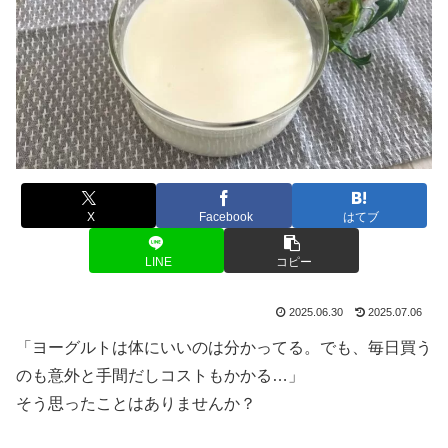
X
Facebook
はてブ
LINE
コピー
2025.06.30
2025.07.06
「ヨーグルトは体にいいのは分かってる。でも、毎日買う
のも意外と手間だしコストもかかる…」
そう思ったことはありませんか？