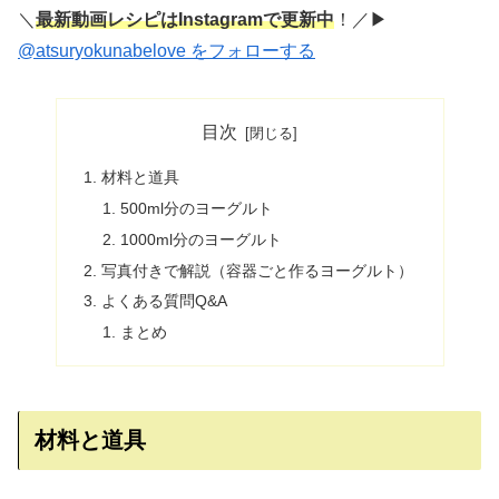
＼
最新動画レシピはInstagramで更新中
！／▶︎
@atsuryokunabelove をフォローする
目次
材料と道具
500ml分のヨーグルト
1000ml分のヨーグルト
写真付きで解説（容器ごと作るヨーグルト）
よくある質問Q&A
まとめ
材料と道具