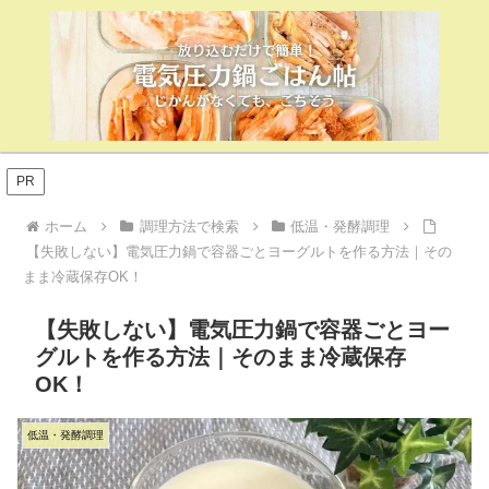
PR
ホーム
調理方法で検索
低温・発酵調理
【失敗しない】電気圧力鍋で容器ごとヨーグルトを作る方法｜その
まま冷蔵保存OK！
【失敗しない】電気圧力鍋で容器ごとヨー
グルトを作る方法｜そのまま冷蔵保存
OK！
低温・発酵調理