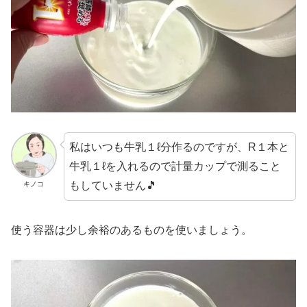
私はいつも牛乳１ℓ分作るのですが、R１本と
牛乳１ℓを入れるので計量カップで測ること
もしていません🎵
キノコ
使う容器は少し余裕のあるものを使いましょう。