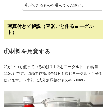
裕ができるものを選んでください。
写真付きで解説（容器ごと作るヨーグル
ト）
①材料を用意する
私がいつも使っているのはR１飲むヨーグルト（内容量
112g）です。2ℓ鍋で作る場合はR１飲むヨーグルト半分を
使います。（牛乳は成分無調整のものを500ml）