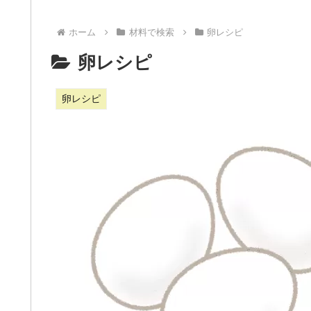
ホーム
材料で検索
卵レシピ
卵レシピ
卵レシピ