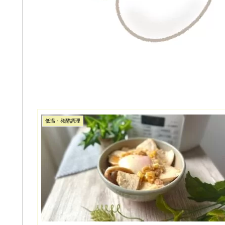
低温・発酵調理