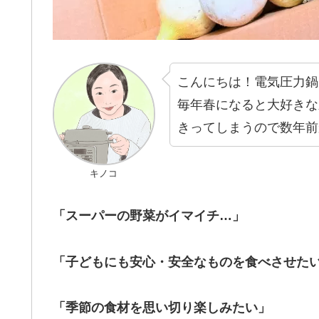
こんにちは！電気圧力鍋
毎年春になると大好きな
きってしまうので数年前
キノコ
「スーパーの野菜がイマイチ…」
「子どもにも安心・安全なものを食べさせた
「季節の食材を思い切り楽しみたい」