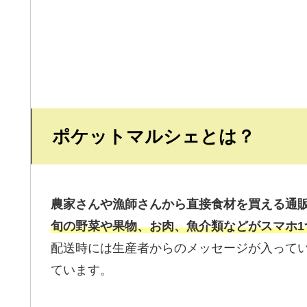
ポケットマルシェとは？
農家さんや漁師さんから直接食材を買える通
旬の野菜や果物、お肉、魚介類などがスマホ1
配送時には生産者からのメッセージが入って
ています。