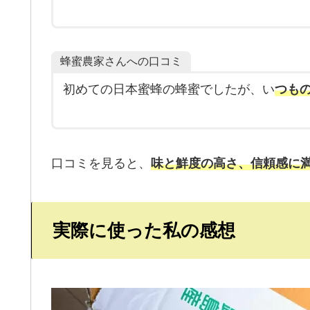
蜂蜜農家さんへの口コミ
初めての日本蜜蜂の蜂蜜でしたが、い
つも
口コミを見ると、
味と鮮度の高さ、信頼感に
実際に使った私の感想