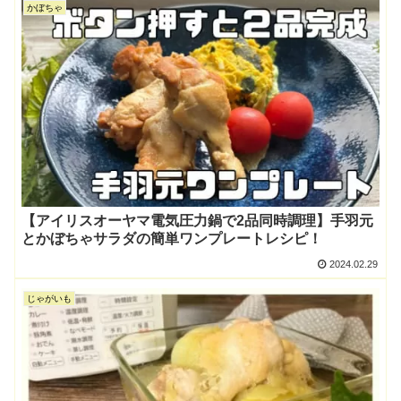
かぼちゃ
【アイリスオーヤマ電気圧力鍋で2品同時調理】手羽元
とかぼちゃサラダの簡単ワンプレートレシピ！
2024.02.29
じゃがいも