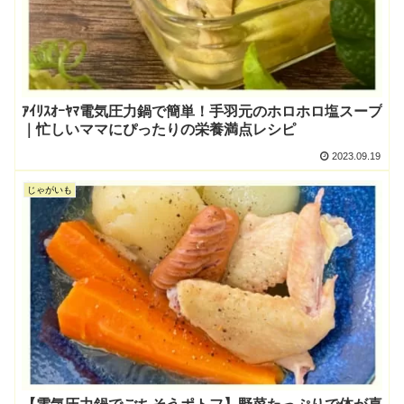
ｱｲﾘｽｵｰﾔﾏ電気圧力鍋で簡単！手羽元のホロホロ塩スープ
｜忙しいママにぴったりの栄養満点レシピ
2023.09.19
じゃがいも