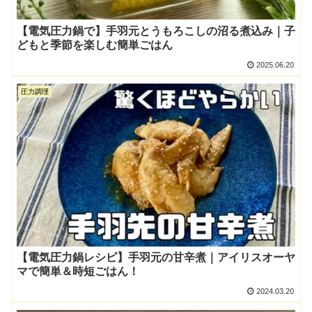
【電気圧力鍋で】手羽元とうもろこしの沼る煮込み｜子
どもと季節を楽しむ簡単ごはん
2025.06.20
圧力調理
【電気圧力鍋レシピ】手羽元の甘辛煮｜アイリスオーヤ
マで簡単＆時短ごはん！
2024.03.20