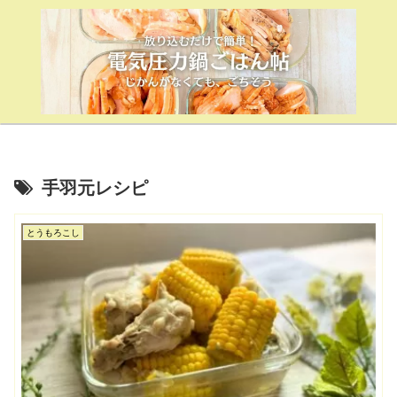
手羽元レシピ
とうもろこし