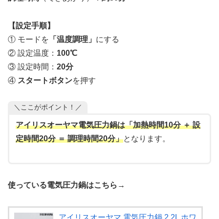
【設定手順】
① モードを
「温度調理」
にする
② 設定温度：
100℃
③ 設定時間：
20分
④
スタートボタン
を押す
＼ここがポイント！／
アイリスオーヤマ電気圧力鍋は「加熱時間10分 ＋ 設
定時間20分 ＝ 調理時間20分」
となります。
使っている電気圧力鍋はこちら→
アイリスオーヤマ 電気圧力鍋 2.2L ホワ