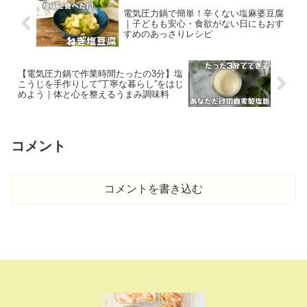
電気圧力鍋で簡単！辛くない塩麻婆豆腐
｜子どもも安心・食欲がない日にもおす
すめのあっさりレシピ
【電気圧力鍋で作業時間たったの3分】塩
こうじを手作りして“丁寧な暮らし”をはじ
めよう｜体と心を整えるうまみ調味料
コメント
コメントを書き込む