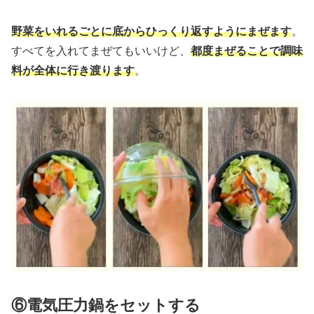
野菜をいれるごとに底からひっくり返すようにまぜます
。
すべてを入れてまぜてもいいけど、
都度まぜることで調味
料が全体に行き渡ります
。
⑥電気圧力鍋をセットする