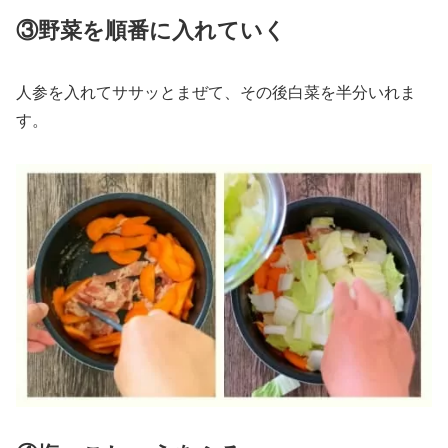
③野菜を順番に入れていく
人参を入れてササッとまぜて、その後白菜を半分いれま
す。