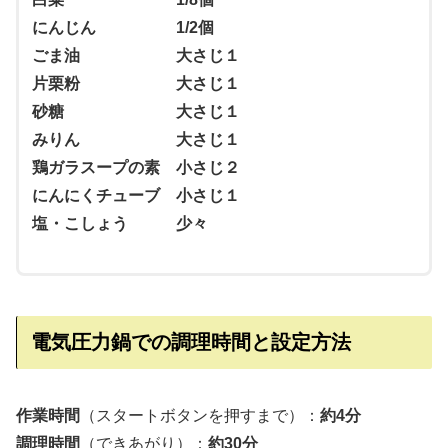
にんじん 1/2個
ごま油 大さじ１
片栗粉 大さじ１
砂糖 大さじ１
みりん 大さじ１
鶏ガラスープの素 小さじ２
にんにくチューブ 小さじ１
塩・こしょう 少々
電気圧力鍋での調理時間と設定方法
作業時間
（スタートボタンを押すまで）：
約4分
調理時間
（できあがり）：
約30分