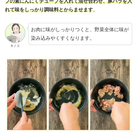
プの素にんにくチューブを入れて混ぜ合わせ、豚バラを入
れて味をしっかり調味料とからませます
。
お肉に味がしっかりつくと、野菜全体に味が
染み込みやくすくなります。
キノコ