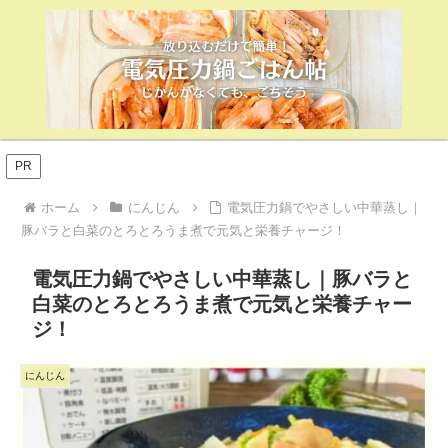
PR
ホーム
にんじん
電気圧力鍋でやさしい中華蒸し｜
豚バラと白菜のとろとろうま煮で元気と栄養チャージ！
電気圧力鍋でやさしい中華蒸し｜豚バラと
白菜のとろとろうま煮で元気と栄養チャー
ジ！
にんじん