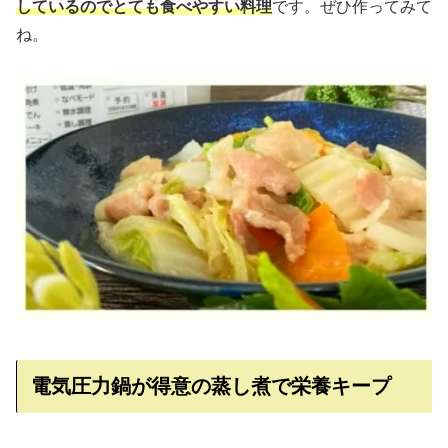
しているのでとても食べやすい料理
です。ぜひ作ってみて
ね。
電気圧力鍋が得意の蒸し煮で栄養キープ