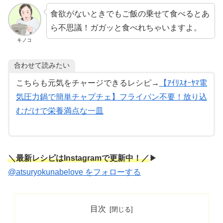
食欲がないときでもご飯の乗せて食べるとあ
ら不思議！ガガッと食べれちゃいますよ。
キノコ
合わせて読みたい
こちらも元気をチャージできるレシピ→
【ｱｲﾘｽｵｰﾔﾏ電
気圧力鍋で簡単チャプチェ】フライパン不要！放り込
むだけで栄養満点な一皿
＼最新レシピはInstagramで更新中！／
▶︎
@atsuryokunabelove をフォローする
目次