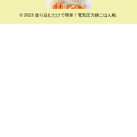
© 2023 放り込むだけで簡単！電気圧力鍋ごはん帖.