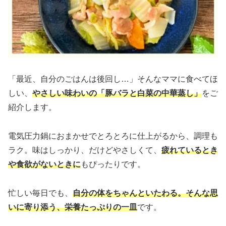
「最近、自分のごはんは後回し…」そんなママに食べてほ
しい、
やさしい味わいの「豚バラと白菜の中華蒸し」
をご
紹介します。
電気圧力鍋におまかせでとろとろに仕上がるから、調理も
ラク。味はしっかり、だけどやさしくて、
疲れているとき
や食欲がないときに
もぴったりです。
忙しい毎日でも、
自分の体をちゃんといたわる。そんな思
いに寄り添う、栄養たっぷりの一皿
です。