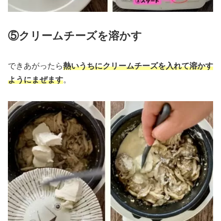
⑤クリームチーズを溶かす
できあがったら
熱いうちにクリームチーズを入れて溶かす
ようにまぜます
。