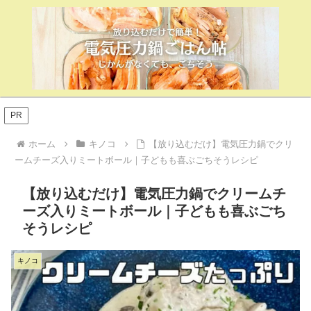
PR
ホーム
キノコ
【放り込むだけ】電気圧力鍋でクリ
ームチーズ入りミートボール｜子どもも喜ぶごちそうレシピ
【放り込むだけ】電気圧力鍋でクリームチ
ーズ入りミートボール｜子どもも喜ぶごち
そうレシピ
キノコ