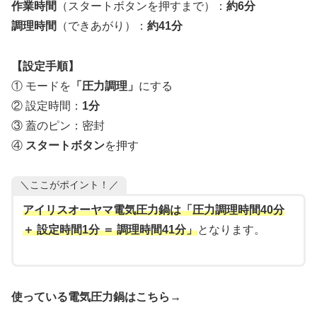
作業時間
（スタートボタンを押すまで）：
約6分
調理時間
（できあがり）：
約41分
【設定手順】
① モードを
「圧力調理」
にする
② 設定時間：
1分
③ 蓋のピン：密封
④
スタートボタン
を押す
＼ここがポイント！／
アイリスオーヤマ電気圧力鍋は「圧力調理時間40分
＋ 設定時間1分 ＝ 調理時間41分」
となります。
使っている電気圧力鍋はこちら→