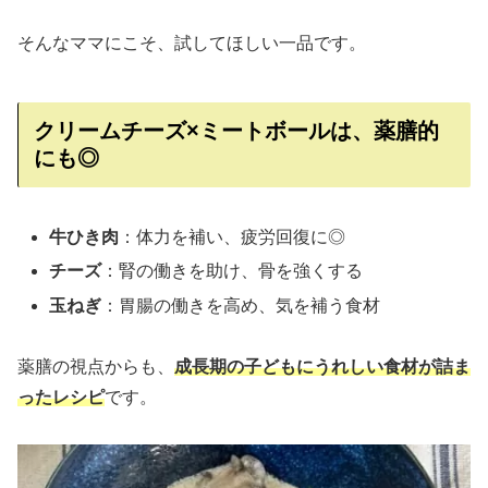
そんなママにこそ、試してほしい一品です。
クリームチーズ×ミートボールは、薬膳的
にも◎
牛ひき肉
：体力を補い、疲労回復に◎
チーズ
：腎の働きを助け、骨を強くする
玉ねぎ
：胃腸の働きを高め、気を補う食材
薬膳の視点からも、
成長期の子どもにうれしい食材が詰ま
ったレシピ
です。