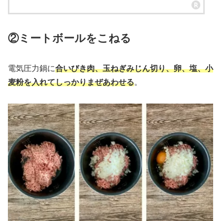
②ミートボールをこねる
電気圧力鍋に
合いびき肉、玉ねぎみじん切り、卵、塩、小
麦粉を入れてしっかりまぜあわせる
。