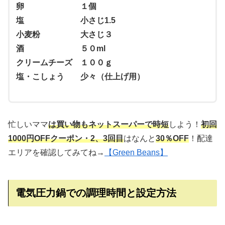
卵 １個
塩 小さじ1.5
小麦粉 大さじ３
酒 ５０ml
クリームチーズ １００ｇ
塩・こしょう 少々（仕上げ用）
忙しいママ
は買い物もネットスーパーで時短
しよう！
初回
1000円OFFクーポン・2、3回目
はなんと
30％OFF
！配達
エリアを確認してみてね→
【Green Beans】
電気圧力鍋での調理時間と設定方法