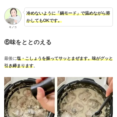
冷めないように「鍋モード」で温めながら溶
かしてもOKです。
キノコ
⑥味をととのえる
最後に
塩・こしょうを振ってサッとまぜます。味がグッと
引き締まります
。