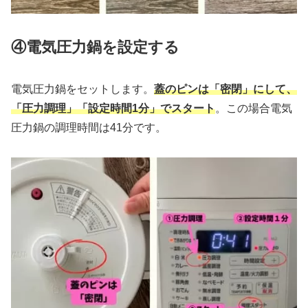
④電気圧力鍋を設定する
電気圧力鍋をセットします。
蓋のピンは「密閉」にして、
「圧力調理」「設定時間1分」でスタート
。この場合電気
圧力鍋の調理時間は41分です。