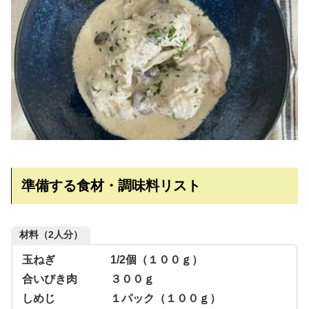
準備する食材・調味料リスト
材料（2人分）
玉ねぎ 1/2個（１００ｇ）
合いびき肉 ３００ｇ
しめじ １パック（１００ｇ）