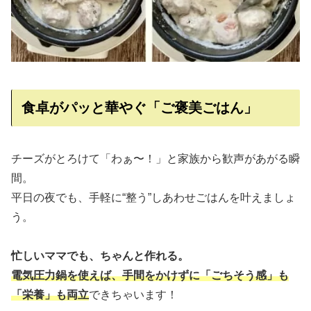
食卓がパッと華やぐ「ご褒美ごはん」
チーズがとろけて「わぁ〜！」と家族から歓声があがる瞬
間。
平日の夜でも、手軽に“整う”しあわせごはんを叶えましょ
う。
忙しいママでも、ちゃんと作れる。
電気圧力鍋を使えば、手間をかけずに「ごちそう感」も
「栄養」も両立
できちゃいます！